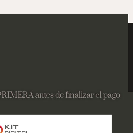
PRIMERA antes de finalizar el pago