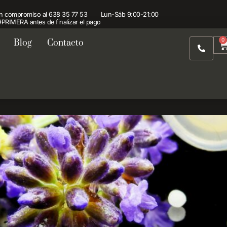
de la aromater
sin compromiso al
638 35 77 53
Lun-Sáb 9:00-21:00
PRIMERA antes de finalizar el pago
0
Blog
Contacto