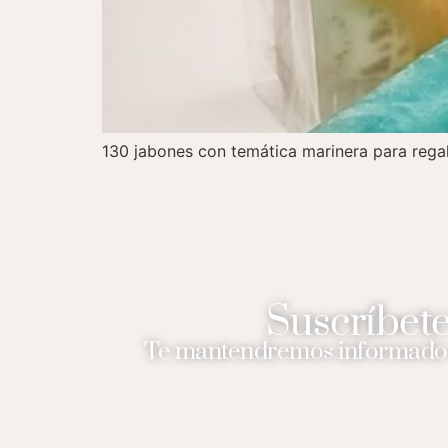
130 jabones con temática marinera para regala
Suscríbete
Te mantendremos informado 