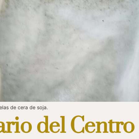
elas de cera de soja.
ario del Centro