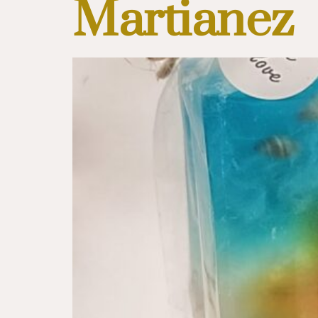
Martianez