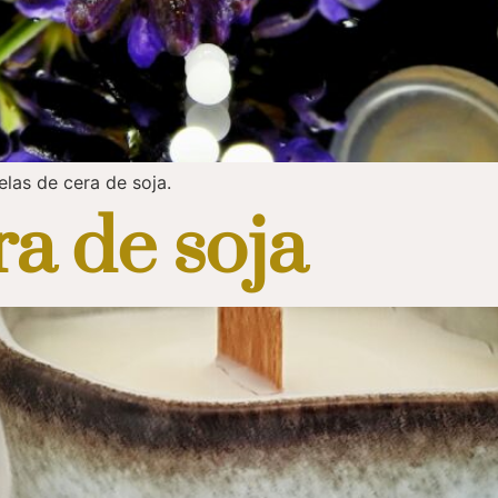
elas de cera de soja.
ra de soja