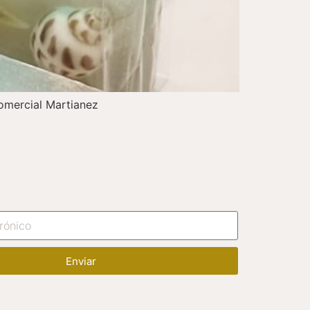
Comercial Martianez
Enviar