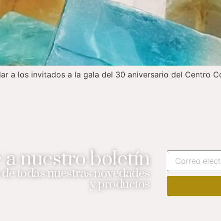
r a los invitados a la gala del 30 aniversario del Centro 
 a nuestro boletín
de todas nuestras novedades
y productos