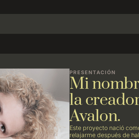
PRESENTACIÓN
Mi nombre
la creado
Avalon.
Este proyecto nació como
relajarme después de hab