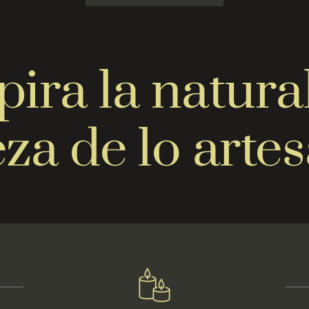
pira la natural
eza de lo artes