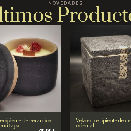
NOVEDADES
ltimos Product
recipiente de ceramica
Vela en recipiente de c
 con tapa
oriental
40,00
€