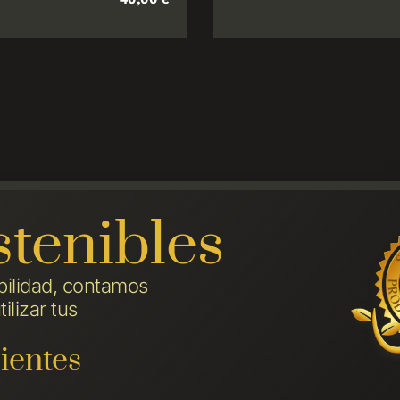
stenibles
bilidad, contamos
ilizar tus
ientes