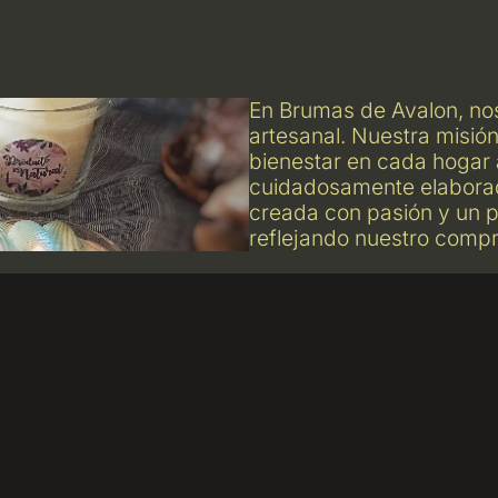
En Brumas de Avalon, nos 
artesanal. Nuestra misión
bienestar en cada hogar 
cuidadosamente elaborad
creada con pasión y un p
reflejando nuestro compro