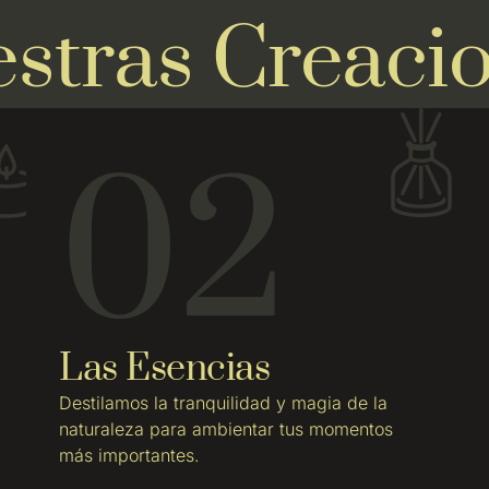
stras Creaci
02
Las Esencias
Destilamos la tranquilidad y magia de la
naturaleza para ambientar tus momentos
más importantes.