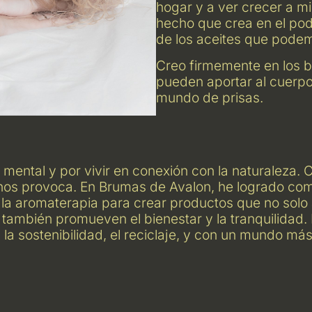
hogar y a ver crecer a mi
hecho que crea en el pode
de los aceites que podem
Creo firmemente en los b
pueden aportar al cuerpo,
mundo de prisas.
 mental y por vivir en conexión con la naturaleza. 
 nos provoca. En Brumas de Avalon, he logrado com
y la aromaterapia para crear productos que no solo
 también promueven el bienestar y la tranquilidad.
a sostenibilidad, el reciclaje, y con un mundo má