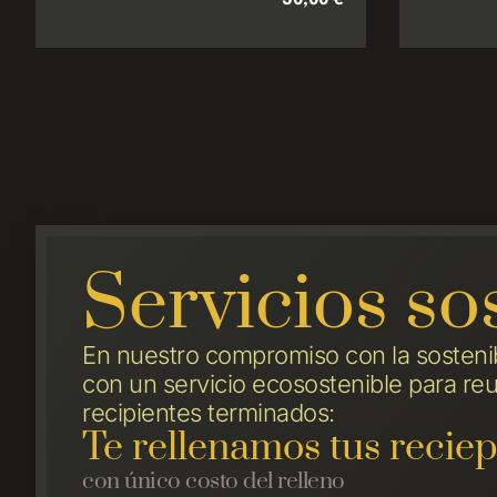
Servicios so
En nuestro compromiso con la sosteni
con un servicio ecosostenible para reut
recipientes terminados:
Te rellenamos tus reciep
con único costo del relleno