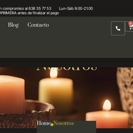
sin compromiso al
638 35 77 53
Lun-Sáb 9:00-21:00
PRIMERA antes de finalizar el pago
0
Blog
Contacto
Nosotros
Home
Nosotros