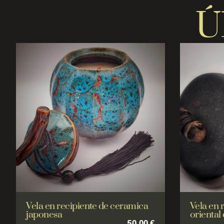
Ú
Vela en recipiente de ceramica
Vela en 
japonesa
oriental
50,00
€