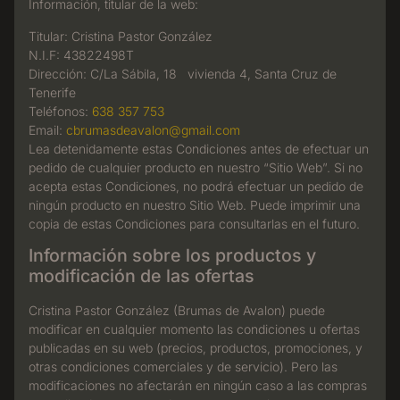
Información, titular de la web:
Titular: Cristina Pastor González
N.I.F: 43822498T
Dirección: C/La Sábila, 18 vivienda 4, Santa Cruz de
Tenerife
Teléfonos:
638 357 753
Email:
cbrumasdeavalon@gmail.com
Lea detenidamente estas Condiciones antes de efectuar un
pedido de cualquier producto en nuestro “Sitio Web”. Si no
acepta estas Condiciones, no podrá efectuar un pedido de
ningún producto en nuestro Sitio Web. Puede imprimir una
copia de estas Condiciones para consultarlas en el futuro.
Información sobre los productos y
modificación de las ofertas
Cristina Pastor González (Brumas de Avalon) puede
modificar en cualquier momento las condiciones u ofertas
publicadas en su web (precios, productos, promociones, y
otras condiciones comerciales y de servicio). Pero las
modificaciones no afectarán en ningún caso a las compras