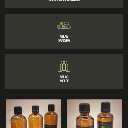
VELAS EDICIÓN LIMITADA
VELAS
MADERA
VELAS
MOLDE