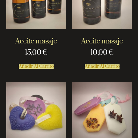
Aceite masaje
Aceite masaje
15,00
€
10,00
€
Añadir Al Carrito
Añadir Al Carrito