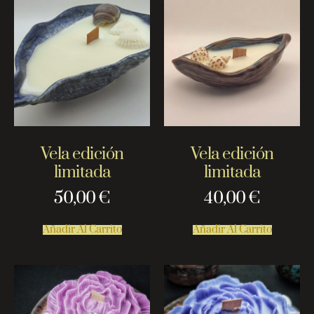
Vela edición
Vela edición
limitada
limitada
50,00
€
40,00
€
Añadir Al Carrito
Añadir Al Carrito