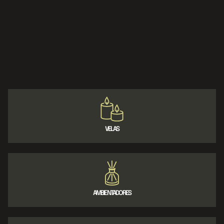
VELAS
AMBIENTADORES