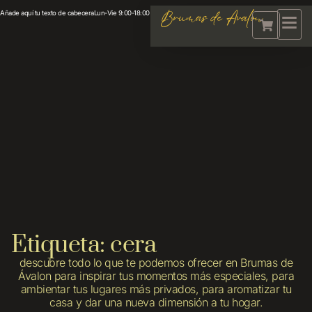
Añade aquí tu texto de cabecera
Lun-Vie 9:00-18:00
Etiqueta: cera
descubre todo lo que te podemos ofrecer en Brumas de
Ávalon para inspirar tus momentos más especiales, para
ambientar tus lugares más privados, para aromatizar tu
casa y dar una nueva dimensión a tu hogar.