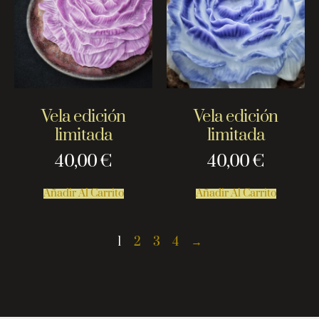
Vela edición
Vela edición
limitada
limitada
40,00
€
40,00
€
Añadir Al Carrito
Añadir Al Carrito
1
2
3
4
→