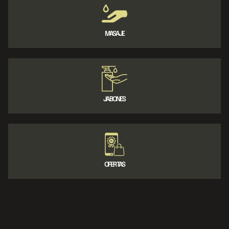
MASAJE
JABONES
OFERTAS