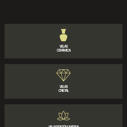
VELAS
CERÁMICA
VELAS
CRISTAL