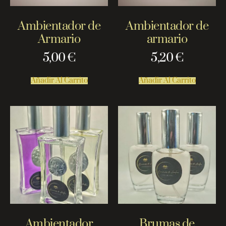
Ambientador de
Ambientador de
Armario
armario
5,00
€
5,20
€
Añadir Al Carrito
Añadir Al Carrito
Ambientador
Brumas de