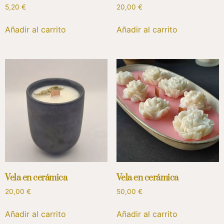
5,20
€
20,00
€
Añadir al carrito
Añadir al carrito
Vela en cerámica
Vela en cerámica
20,00
€
50,00
€
Añadir al carrito
Añadir al carrito